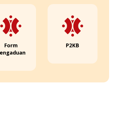
Form
P2KB
engaduan