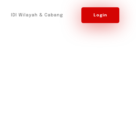
IDI Wilayah & Cabang
Login