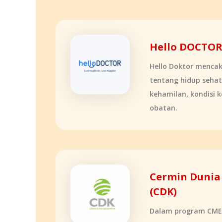
Hello DOCTO
Hello Doktor mencaku
tentang hidup sehat
kehamilan, kondisi 
obatan.
Cermin Dunia
(CDK)
Dalam program CME 