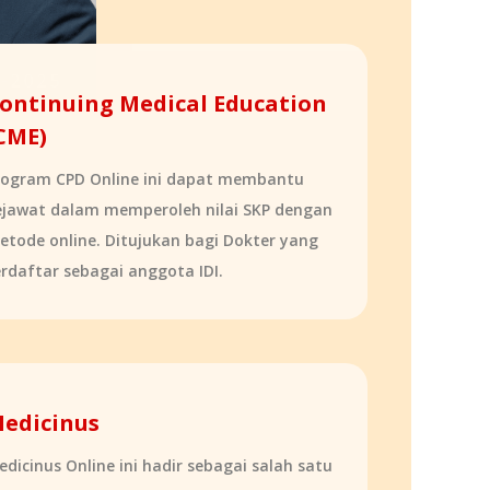
ontinuing Medical Education
CME)
rogram CPD Online ini dapat membantu
ejawat dalam memperoleh nilai SKP dengan
etode online. Ditujukan bagi Dokter yang
erdaftar sebagai anggota IDI.
edicinus
edicinus Online ini hadir sebagai salah satu