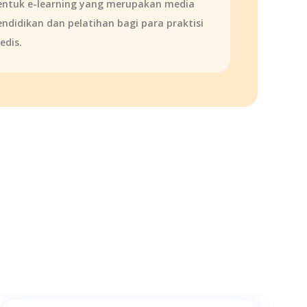
entuk e-learning yang merupakan media
endidikan dan pelatihan bagi para praktisi
edis.